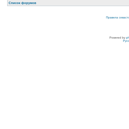
Список форумов
Правила севаст
Powered by
p
Рус