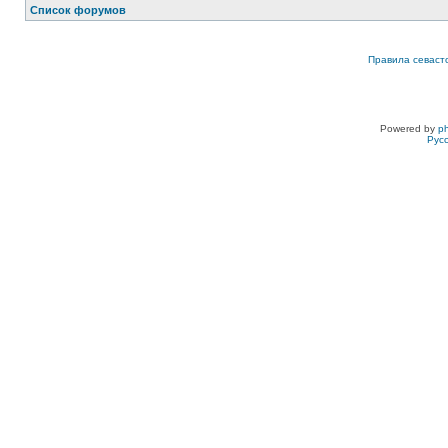
Список форумов
Правила севаст
Powered by
p
Рус