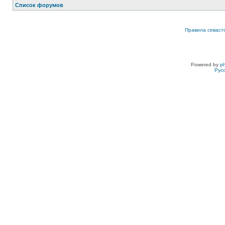
Список форумов
Правила севаст
Powered by
p
Рус