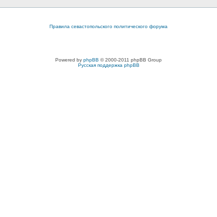
Правила севастопольского политического форума
Powered by
phpBB
© 2000-2011 phpBB Group
Русская поддержка phpBB