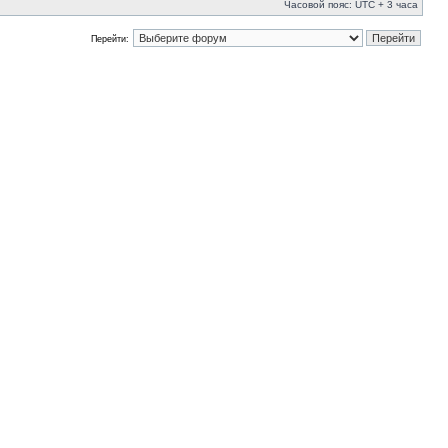
Часовой пояс: UTC + 3 часа
Перейти: