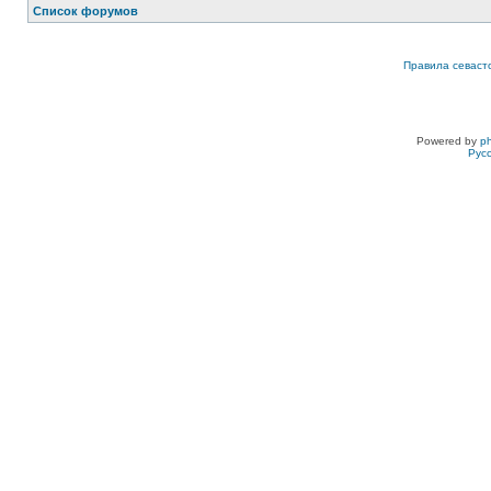
Список форумов
Правила севаст
Powered by
p
Рус