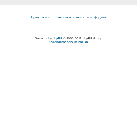
Правила севастопольского политического форума
Powered by
phpBB
© 2000-2011 phpBB Group
Русская поддержка phpBB