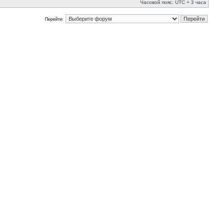
Часовой пояс: UTC + 3 часа
Перейти: