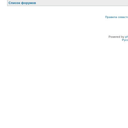
Список форумов
Правила севаст
Powered by
p
Рус