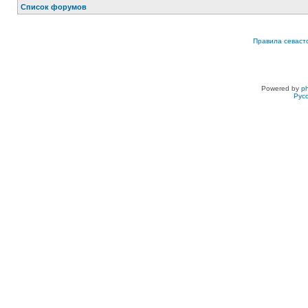
Список форумов
Правила севаст
Powered by
p
Рус