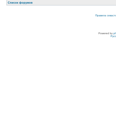
Список форумов
Правила севаст
Powered by
p
Рус