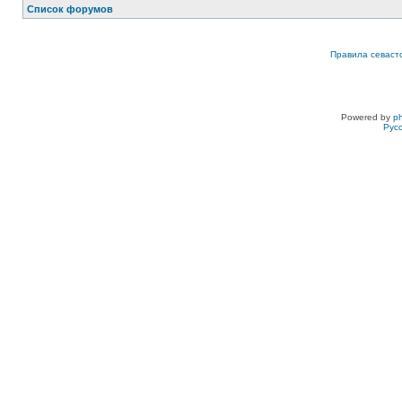
Список форумов
Правила севаст
Powered by
p
Рус