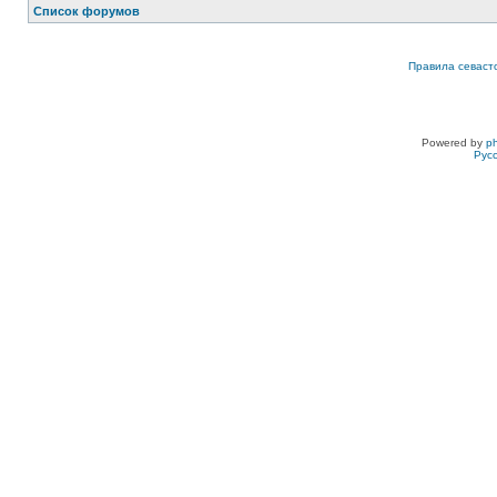
Список форумов
Правила севаст
Powered by
p
Рус