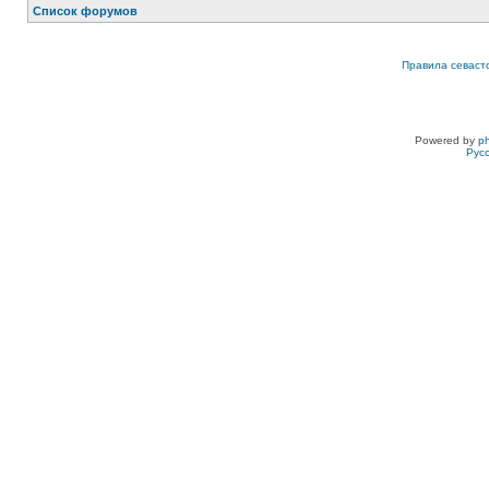
Список форумов
Правила севаст
Powered by
p
Рус