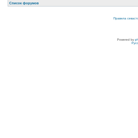
Список форумов
Правила севаст
Powered by
p
Рус