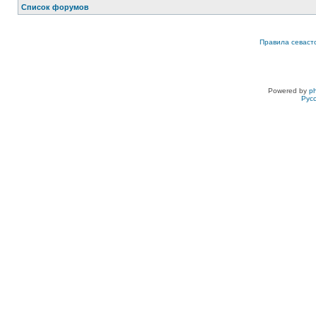
Список форумов
Правила севаст
Powered by
p
Рус