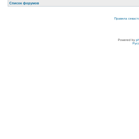
Список форумов
Правила севаст
Powered by
p
Рус