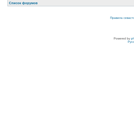
Список форумов
Правила севаст
Powered by
p
Рус