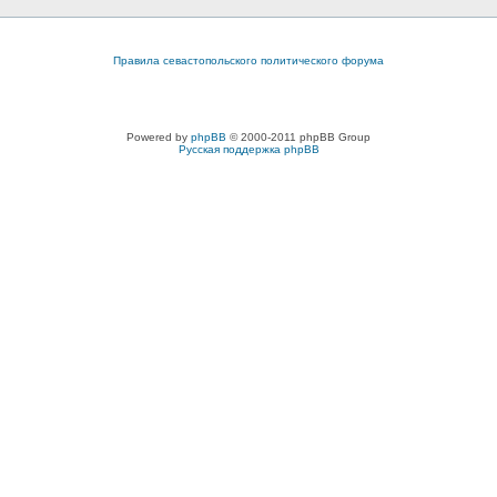
Правила севастопольского политического форума
Powered by
phpBB
© 2000-2011 phpBB Group
Русская поддержка phpBB