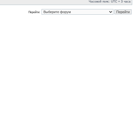
Часовой пояс: UTC + 3 часа
Перейти: