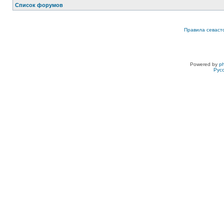
Список форумов
Правила севаст
Powered by
p
Рус