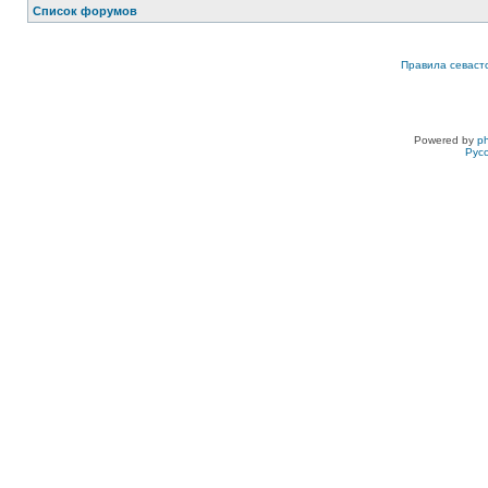
Список форумов
Правила севаст
Powered by
p
Рус