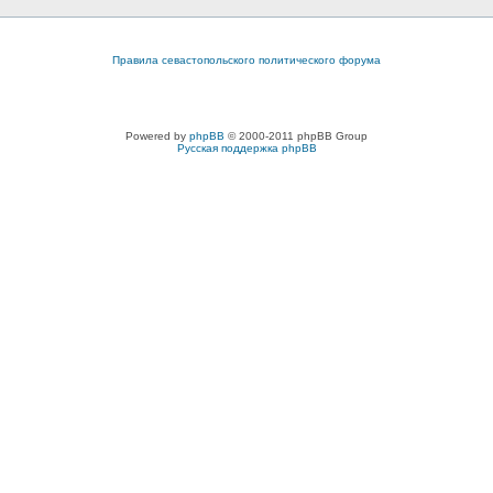
Правила севастопольского политического форума
Powered by
phpBB
© 2000-2011 phpBB Group
Русская поддержка phpBB