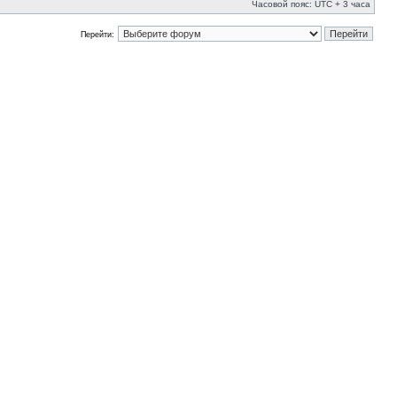
Часовой пояс: UTC + 3 часа
Перейти: