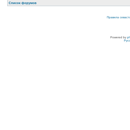
Список форумов
Правила севаст
Powered by
p
Рус