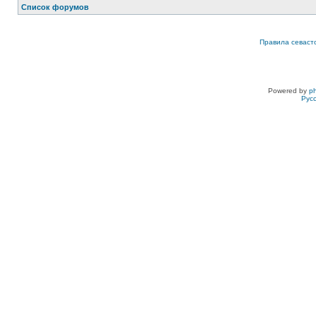
Список форумов
Правила севаст
Powered by
p
Рус