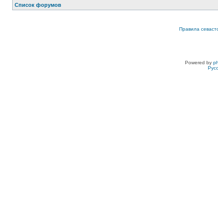
Список форумов
Правила севаст
Powered by
p
Рус