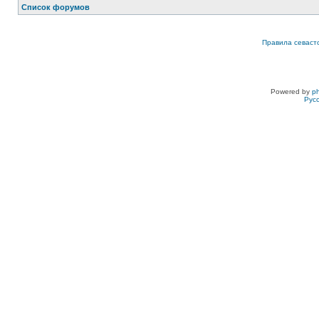
Список форумов
Правила севаст
Powered by
p
Рус