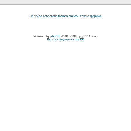
Правила севастопольского политического форума
Powered by
phpBB
© 2000-2011 phpBB Group
Русская поддержка phpBB