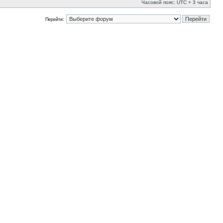
Часовой пояс: UTC + 3 часа
Перейти: