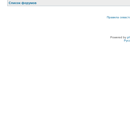
Список форумов
Правила севаст
Powered by
p
Рус