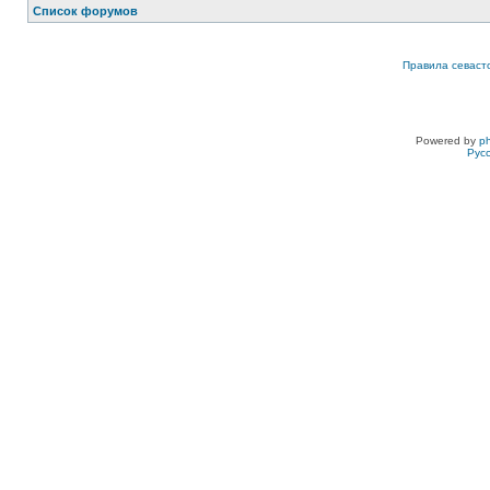
Список форумов
Правила севаст
Powered by
p
Рус