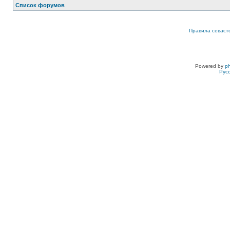
Список форумов
Правила севаст
Powered by
p
Рус