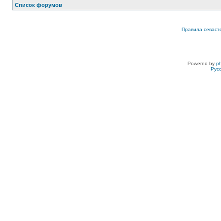
Список форумов
Правила севаст
Powered by
p
Рус