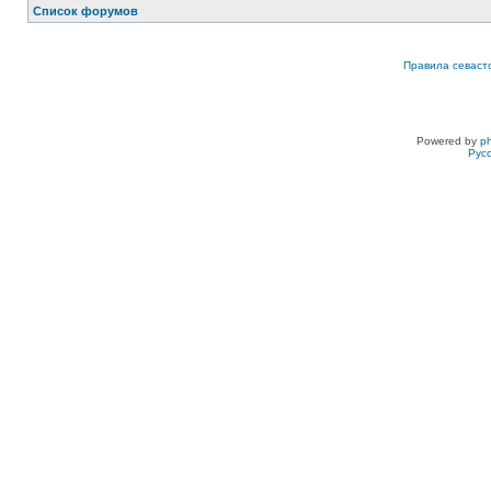
Список форумов
Правила севаст
Powered by
p
Рус