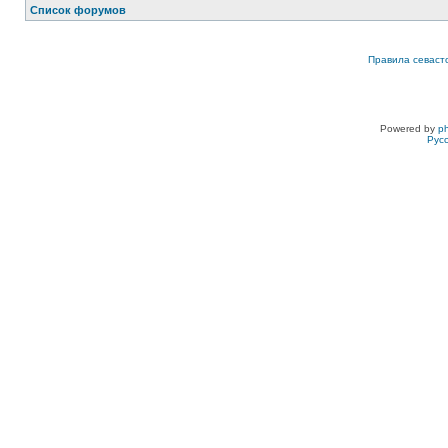
Список форумов
Правила севаст
Powered by
p
Рус