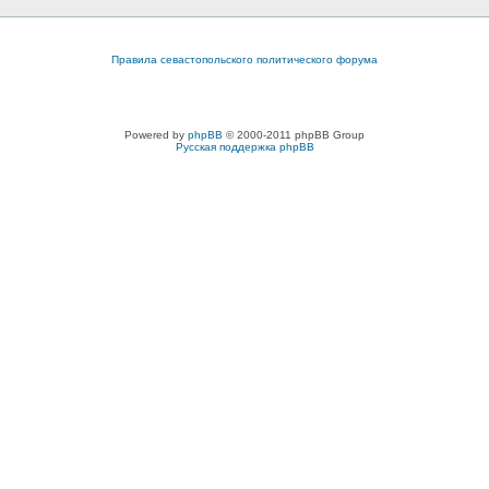
Правила севастопольского политического форума
Powered by
phpBB
© 2000-2011 phpBB Group
Русская поддержка phpBB