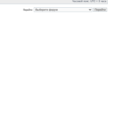
Часовой пояс: UTC + 3 часа
Перейти: