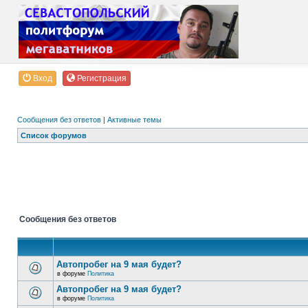
Вход
Регистрация
Сообщения без ответов
|
Активные темы
Список форумов
Сообщения без ответов
Автопробег на 9 мая будет?
в форуме
Политика
Автопробег на 9 мая будет?
в форуме
Политика