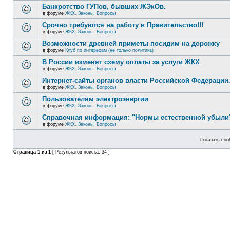
Банкротство ГУПов, бывших ЖЭкОв.
в форуме
ЖКХ. Законы. Вопросы
Срочно требуются на работу в Правительство!!!
в форуме
ЖКХ. Законы. Вопросы
Возможности древней приметы посидим на дорожку
в форуме
Клуб по интересам (не только политика)
В России изменят схему оплаты за услуги ЖКХ
в форуме
ЖКХ. Законы. Вопросы
Интернет-сайты органов власти Российской Федерации
в форуме
ЖКХ. Законы. Вопросы
Пользователям электроэнергии
в форуме
ЖКХ. Законы. Вопросы
Справочная информация: "Нормы естественной убыли"
в форуме
ЖКХ. Законы. Вопросы
Показать соо
Страница
1
из
1
[ Результатов поиска: 34 ]