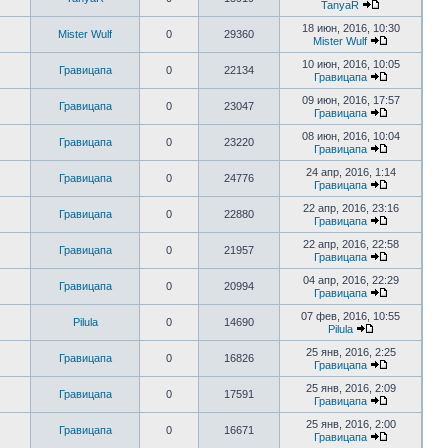
TanyaR
18 июн, 2016, 10:30
Mister Wulf
0
29360
Mister Wulf
10 июн, 2016, 10:05
Гравицапа
0
22134
Гравицапа
09 июн, 2016, 17:57
Гравицапа
0
23047
Гравицапа
08 июн, 2016, 10:04
Гравицапа
0
23220
Гравицапа
24 апр, 2016, 1:14
Гравицапа
0
24776
Гравицапа
22 апр, 2016, 23:16
Гравицапа
0
22880
Гравицапа
22 апр, 2016, 22:58
Гравицапа
0
21957
Гравицапа
04 апр, 2016, 22:29
Гравицапа
0
20994
Гравицапа
07 фев, 2016, 10:55
Pilula
0
14690
Pilula
25 янв, 2016, 2:25
Гравицапа
0
16826
Гравицапа
25 янв, 2016, 2:09
Гравицапа
0
17591
Гравицапа
25 янв, 2016, 2:00
Гравицапа
0
16671
Гравицапа