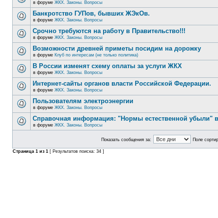
в форуме
ЖКХ. Законы. Вопросы
Банкротство ГУПов, бывших ЖЭкОв.
в форуме
ЖКХ. Законы. Вопросы
Срочно требуются на работу в Правительство!!!
в форуме
ЖКХ. Законы. Вопросы
Возможности древней приметы посидим на дорожку
в форуме
Клуб по интересам (не только политика)
В России изменят схему оплаты за услуги ЖКХ
в форуме
ЖКХ. Законы. Вопросы
Интернет-сайты органов власти Российской Федерации.
в форуме
ЖКХ. Законы. Вопросы
Пользователям электроэнергии
в форуме
ЖКХ. Законы. Вопросы
Справочная информация: "Нормы естественной убыли" в
в форуме
ЖКХ. Законы. Вопросы
Показать сообщения за:
Поле сортир
Страница
1
из
1
[ Результатов поиска: 34 ]