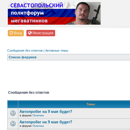
Вход
Регистрация
Сообщения без ответов
|
Активные темы
Список форумов
Сообщения без ответов
Темы
Автопробег на 9 мая будет?
в форуме
Политика
Автопробег на 9 мая будет?
в форуме
Политика