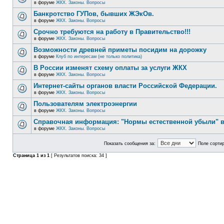
в форуме
ЖКХ. Законы. Вопросы
Банкротство ГУПов, бывших ЖЭкОв.
в форуме
ЖКХ. Законы. Вопросы
Срочно требуются на работу в Правительство!!!
в форуме
ЖКХ. Законы. Вопросы
Возможности древней приметы посидим на дорожку
в форуме
Клуб по интересам (не только политика)
В России изменят схему оплаты за услуги ЖКХ
в форуме
ЖКХ. Законы. Вопросы
Интернет-сайты органов власти Российской Федерации.
в форуме
ЖКХ. Законы. Вопросы
Пользователям электроэнергии
в форуме
ЖКХ. Законы. Вопросы
Справочная информация: "Нормы естественной убыли" в
в форуме
ЖКХ. Законы. Вопросы
Показать сообщения за:
Поле сортир
Страница
1
из
1
[ Результатов поиска: 34 ]