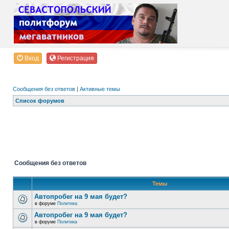
Вход
Регистрация
Сообщения без ответов
|
Активные темы
Список форумов
Сообщения без ответов
Темы
Автопробег на 9 мая будет?
в форуме
Политика
Автопробег на 9 мая будет?
в форуме
Политика