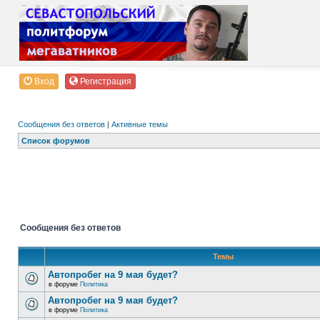
Вход
Регистрация
Сообщения без ответов
|
Активные темы
Список форумов
Сообщения без ответов
Темы
Автопробег на 9 мая будет?
в форуме
Политика
Автопробег на 9 мая будет?
в форуме
Политика