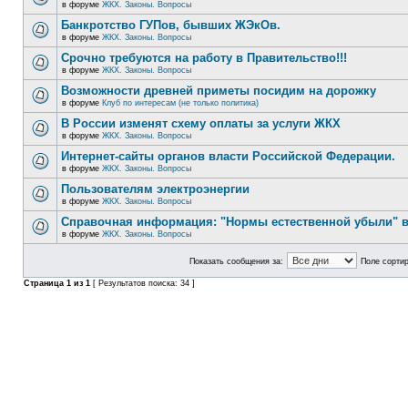
в форуме
ЖКХ. Законы. Вопросы
Банкротство ГУПов, бывших ЖЭкОв.
в форуме
ЖКХ. Законы. Вопросы
Срочно требуются на работу в Правительство!!!
в форуме
ЖКХ. Законы. Вопросы
Возможности древней приметы посидим на дорожку
в форуме
Клуб по интересам (не только политика)
В России изменят схему оплаты за услуги ЖКХ
в форуме
ЖКХ. Законы. Вопросы
Интернет-сайты органов власти Российской Федерации.
в форуме
ЖКХ. Законы. Вопросы
Пользователям электроэнергии
в форуме
ЖКХ. Законы. Вопросы
Справочная информация: "Нормы естественной убыли" в
в форуме
ЖКХ. Законы. Вопросы
Показать сообщения за:
Поле сортир
Страница
1
из
1
[ Результатов поиска: 34 ]