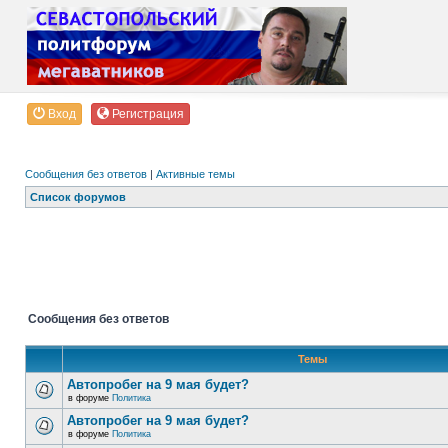
Вход
Регистрация
Сообщения без ответов
|
Активные темы
Список форумов
Сообщения без ответов
Темы
Автопробег на 9 мая будет?
в форуме
Политика
Автопробег на 9 мая будет?
в форуме
Политика