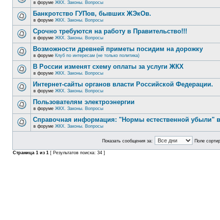
в форуме
ЖКХ. Законы. Вопросы
Банкротство ГУПов, бывших ЖЭкОв.
в форуме
ЖКХ. Законы. Вопросы
Срочно требуются на работу в Правительство!!!
в форуме
ЖКХ. Законы. Вопросы
Возможности древней приметы посидим на дорожку
в форуме
Клуб по интересам (не только политика)
В России изменят схему оплаты за услуги ЖКХ
в форуме
ЖКХ. Законы. Вопросы
Интернет-сайты органов власти Российской Федерации.
в форуме
ЖКХ. Законы. Вопросы
Пользователям электроэнергии
в форуме
ЖКХ. Законы. Вопросы
Справочная информация: "Нормы естественной убыли" в
в форуме
ЖКХ. Законы. Вопросы
Показать сообщения за:
Поле сортир
Страница
1
из
1
[ Результатов поиска: 34 ]