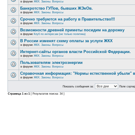
в форуме
ЖКХ. Законы. Вопросы
Банкротство ГУПов, бывших ЖЭкОв.
в форуме
ЖКХ. Законы. Вопросы
Срочно требуются на работу в Правительство!!!
в форуме
ЖКХ. Законы. Вопросы
Возможности древней приметы посидим на дорожку
в форуме
Клуб по интересам (не только политика)
В России изменят схему оплаты за услуги ЖКХ
в форуме
ЖКХ. Законы. Вопросы
Интернет-сайты органов власти Российской Федерации.
в форуме
ЖКХ. Законы. Вопросы
Пользователям электроэнергии
в форуме
ЖКХ. Законы. Вопросы
Справочная информация: "Нормы естественной убыли" в
в форуме
ЖКХ. Законы. Вопросы
Показать сообщения за:
Поле сортир
Страница
1
из
1
[ Результатов поиска: 34 ]