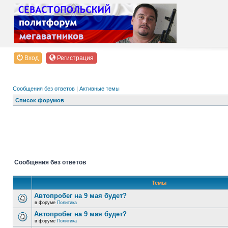
Вход
Регистрация
Сообщения без ответов
|
Активные темы
Список форумов
Сообщения без ответов
Темы
Автопробег на 9 мая будет?
в форуме
Политика
Автопробег на 9 мая будет?
в форуме
Политика