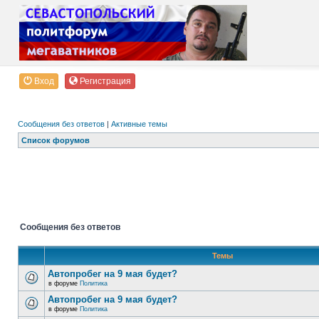
Вход
Регистрация
Сообщения без ответов
|
Активные темы
Список форумов
Сообщения без ответов
Темы
Автопробег на 9 мая будет?
в форуме
Политика
Автопробег на 9 мая будет?
в форуме
Политика