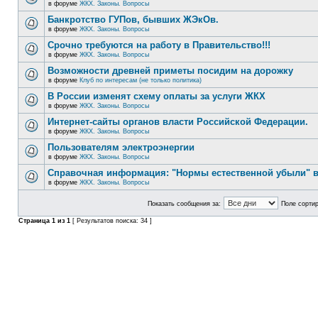
в форуме
ЖКХ. Законы. Вопросы
Банкротство ГУПов, бывших ЖЭкОв.
в форуме
ЖКХ. Законы. Вопросы
Срочно требуются на работу в Правительство!!!
в форуме
ЖКХ. Законы. Вопросы
Возможности древней приметы посидим на дорожку
в форуме
Клуб по интересам (не только политика)
В России изменят схему оплаты за услуги ЖКХ
в форуме
ЖКХ. Законы. Вопросы
Интернет-сайты органов власти Российской Федерации.
в форуме
ЖКХ. Законы. Вопросы
Пользователям электроэнергии
в форуме
ЖКХ. Законы. Вопросы
Справочная информация: "Нормы естественной убыли" в
в форуме
ЖКХ. Законы. Вопросы
Показать сообщения за:
Поле сортир
Страница
1
из
1
[ Результатов поиска: 34 ]