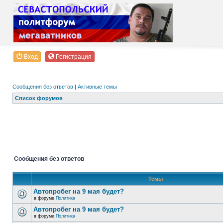
Вход
Регистрация
Сообщения без ответов
|
Активные темы
Список форумов
Сообщения без ответов
Темы
Автопробег на 9 мая будет?
в форуме
Политика
Автопробег на 9 мая будет?
в форуме
Политика