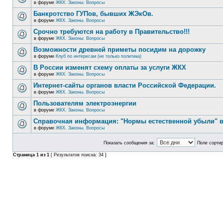
в форуме
ЖКХ. Законы. Вопросы
Банкротство ГУПов, бывших ЖЭкОв.
в форуме
ЖКХ. Законы. Вопросы
Срочно требуются на работу в Правительство!!!
в форуме
ЖКХ. Законы. Вопросы
Возможности древней приметы посидим на дорожку
в форуме
Клуб по интересам (не только политика)
В России изменят схему оплаты за услуги ЖКХ
в форуме
ЖКХ. Законы. Вопросы
Интернет-сайты органов власти Российской Федерации.
в форуме
ЖКХ. Законы. Вопросы
Пользователям электроэнергии
в форуме
ЖКХ. Законы. Вопросы
Справочная информация: "Нормы естественной убыли" в
в форуме
ЖКХ. Законы. Вопросы
Показать сообщения за:
Поле сортир
Страница
1
из
1
[ Результатов поиска: 34 ]