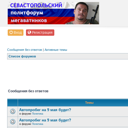
Вход
Регистрация
Сообщения без ответов
|
Активные темы
Список форумов
Сообщения без ответов
Темы
Автопробег на 9 мая будет?
в форуме
Политика
Автопробег на 9 мая будет?
в форуме
Политика