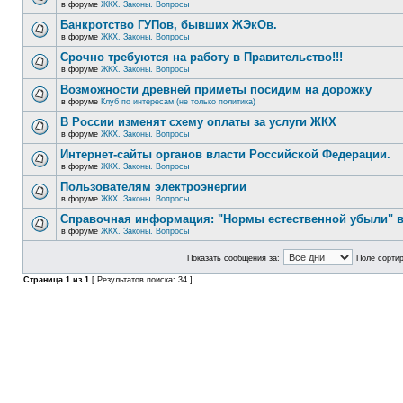
в форуме
ЖКХ. Законы. Вопросы
Банкротство ГУПов, бывших ЖЭкОв.
в форуме
ЖКХ. Законы. Вопросы
Срочно требуются на работу в Правительство!!!
в форуме
ЖКХ. Законы. Вопросы
Возможности древней приметы посидим на дорожку
в форуме
Клуб по интересам (не только политика)
В России изменят схему оплаты за услуги ЖКХ
в форуме
ЖКХ. Законы. Вопросы
Интернет-сайты органов власти Российской Федерации.
в форуме
ЖКХ. Законы. Вопросы
Пользователям электроэнергии
в форуме
ЖКХ. Законы. Вопросы
Справочная информация: "Нормы естественной убыли" в
в форуме
ЖКХ. Законы. Вопросы
Показать сообщения за:
Поле сортир
Страница
1
из
1
[ Результатов поиска: 34 ]