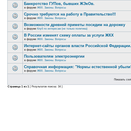
Банкротство ГУПов, бывших ЖЭкОв.
в форуме
ЖКХ. Законы. Вопросы
Срочно требуются на работу в Правительство!!!
в форуме
ЖКХ. Законы. Вопросы
Возможности древней приметы посидим на дорожку
в форуме
Клуб по интересам (не только политика)
В России изменят схему оплаты за услуги ЖКХ
в форуме
ЖКХ. Законы. Вопросы
Интернет-сайты органов власти Российской Федерации
в форуме
ЖКХ. Законы. Вопросы
Пользователям электроэнергии
в форуме
ЖКХ. Законы. Вопросы
Справочная информация: "Нормы естественной убыли"
в форуме
ЖКХ. Законы. Вопросы
Показать соо
Страница
1
из
1
[ Результатов поиска: 34 ]