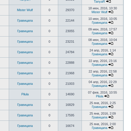
TanyaR
18 июн, 2016, 10:30
Mister Wulf
0
29370
Mister Wulf
10 июн, 2016, 10:05
Гравицапа
0
22144
Гравицапа
09 июн, 2016, 17:57
Гравицапа
0
23055
Гравицапа
08 июн, 2016, 10:04
Гравицапа
0
23231
Гравицапа
24 апр, 2016, 1:14
Гравицапа
0
24784
Гравицапа
22 апр, 2016, 23:16
Гравицапа
0
22888
Гравицапа
22 апр, 2016, 22:58
Гравицапа
0
21968
Гравицапа
04 апр, 2016, 22:29
Гравицапа
0
21003
Гравицапа
07 фев, 2016, 10:55
Pilula
0
14690
Pilula
25 янв, 2016, 2:25
Гравицапа
0
16829
Гравицапа
25 янв, 2016, 2:09
Гравицапа
0
17595
Гравицапа
25 янв, 2016, 2:00
Гравицапа
0
16674
Гравицапа