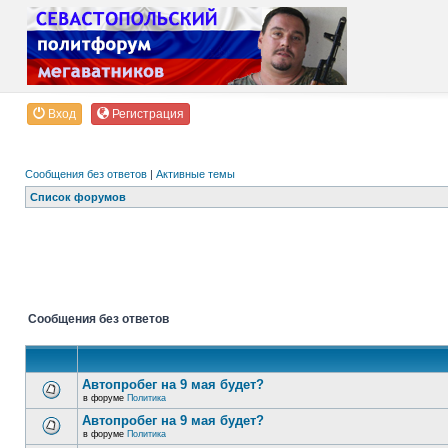
Вход
Регистрация
Сообщения без ответов
|
Активные темы
Список форумов
Сообщения без ответов
Автопробег на 9 мая будет?
в форуме
Политика
Автопробег на 9 мая будет?
в форуме
Политика