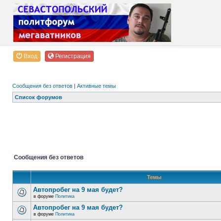
Вход
Регистрация
Сообщения без ответов
|
Активные темы
Список форумов
Сообщения без ответов
Темы
Автопробег на 9 мая будет?
в форуме
Политика
Автопробег на 9 мая будет?
в форуме
Политика