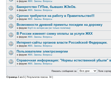
в форуме
ЖКХ. Законы. Вопросы
Банкротство ГУПов, бывших ЖЭкОв.
в форуме
ЖКХ. Законы. Вопросы
Срочно требуются на работу в Правительство!!!
в форуме
ЖКХ. Законы. Вопросы
Возможности древней приметы посидим на дорожку
в форуме
Клуб по интересам (не только политика)
В России изменят схему оплаты за услуги ЖКХ
в форуме
ЖКХ. Законы. Вопросы
Интернет-сайты органов власти Российской Федерации.
в форуме
ЖКХ. Законы. Вопросы
Пользователям электроэнергии
в форуме
ЖКХ. Законы. Вопросы
Справочная информация: "Нормы естественной убыли" в
в форуме
ЖКХ. Законы. Вопросы
Показать сообщения за:
Поле сортир
Страница
1
из
1
[ Результатов поиска: 34 ]