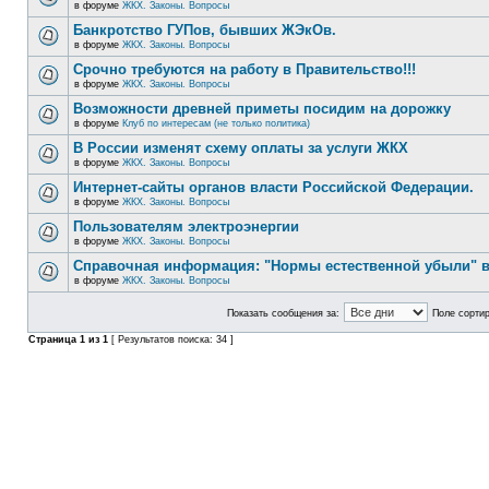
в форуме
ЖКХ. Законы. Вопросы
Банкротство ГУПов, бывших ЖЭкОв.
в форуме
ЖКХ. Законы. Вопросы
Срочно требуются на работу в Правительство!!!
в форуме
ЖКХ. Законы. Вопросы
Возможности древней приметы посидим на дорожку
в форуме
Клуб по интересам (не только политика)
В России изменят схему оплаты за услуги ЖКХ
в форуме
ЖКХ. Законы. Вопросы
Интернет-сайты органов власти Российской Федерации.
в форуме
ЖКХ. Законы. Вопросы
Пользователям электроэнергии
в форуме
ЖКХ. Законы. Вопросы
Справочная информация: "Нормы естественной убыли" в
в форуме
ЖКХ. Законы. Вопросы
Показать сообщения за:
Поле сортир
Страница
1
из
1
[ Результатов поиска: 34 ]