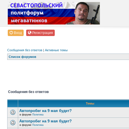
Вход
Регистрация
Сообщения без ответов
|
Активные темы
Список форумов
Сообщения без ответов
Темы
Автопробег на 9 мая будет?
в форуме
Политика
Автопробег на 9 мая будет?
в форуме
Политика