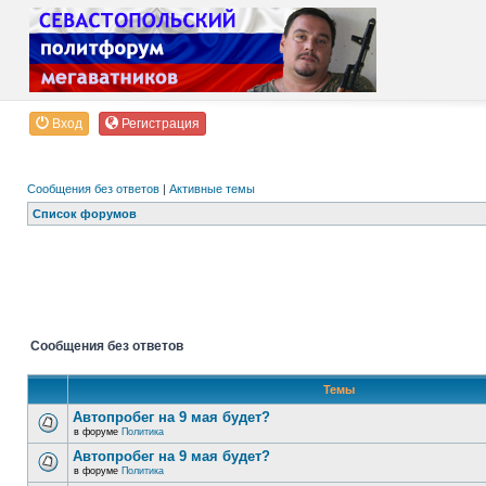
Вход
Регистрация
Сообщения без ответов
|
Активные темы
Список форумов
Сообщения без ответов
Темы
Автопробег на 9 мая будет?
в форуме
Политика
Автопробег на 9 мая будет?
в форуме
Политика