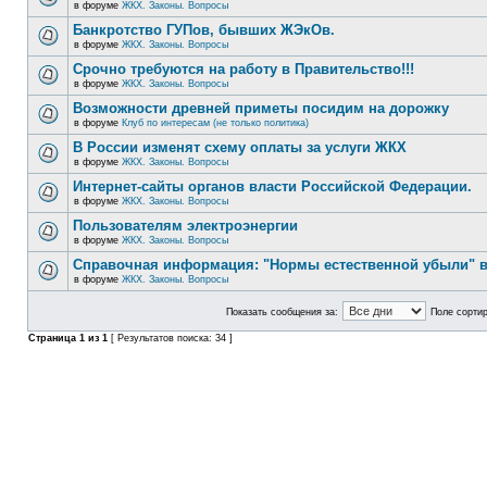
в форуме
ЖКХ. Законы. Вопросы
Банкротство ГУПов, бывших ЖЭкОв.
в форуме
ЖКХ. Законы. Вопросы
Срочно требуются на работу в Правительство!!!
в форуме
ЖКХ. Законы. Вопросы
Возможности древней приметы посидим на дорожку
в форуме
Клуб по интересам (не только политика)
В России изменят схему оплаты за услуги ЖКХ
в форуме
ЖКХ. Законы. Вопросы
Интернет-сайты органов власти Российской Федерации.
в форуме
ЖКХ. Законы. Вопросы
Пользователям электроэнергии
в форуме
ЖКХ. Законы. Вопросы
Справочная информация: "Нормы естественной убыли" в
в форуме
ЖКХ. Законы. Вопросы
Показать сообщения за:
Поле сортир
Страница
1
из
1
[ Результатов поиска: 34 ]