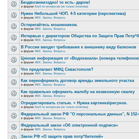
Бездвозмемэздно! то есть- даром!
в форуме
Клуб по интересам (не только политика)
Нужен Небольшой ЧОП. 4-5 категории (перспектива)
в форуме
ЖКХ. Законы. Вопросы
Остерегайтесь мошенников.
в форуме
ЖКХ. Законы. Вопросы
Интервью с директором Общества по Защите Прав Потр*
в форуме
ЖКХ. Законы. Вопросы
В России вводят требования к внешнему виду балконов
в форуме
ЖКХ. Законы. Вопросы
Ценная информация от «Водоканала» (номера телефонов
в форуме
ЖКХ. Законы. Вопросы
Что предлагают МФЦ Севастополя?
в форуме
ЖКХ. Законы. Вопросы
Как переоформить договор аренды земельного участка
в форуме
ЖКХ. Законы. Вопросы
Как правильно оформить жалобу на незаконную свалку
в форуме
ЖКХ. Законы. Вопросы
Отредактировать статью. + Нужна картинка\рисунок.
в форуме
Клуб по интересам (не только политика)
Федеральный закон РФ "О персональных данных", N 152-
в форуме
ЖКХ. Законы. Вопросы
Федеральный закон «Об электронной подписи»
в форуме
ЖКХ. Законы. Вопросы
Закон РФ «О защите прав потр*бителей»