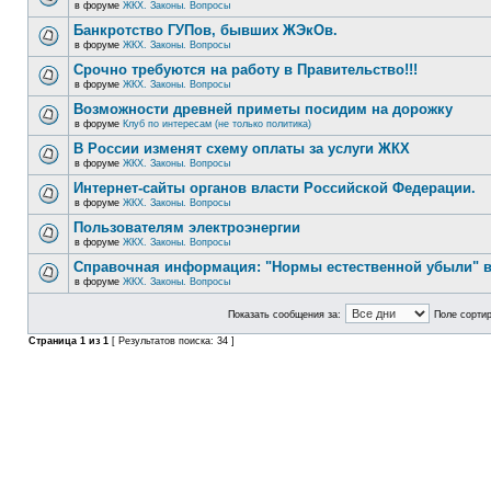
в форуме
ЖКХ. Законы. Вопросы
Банкротство ГУПов, бывших ЖЭкОв.
в форуме
ЖКХ. Законы. Вопросы
Срочно требуются на работу в Правительство!!!
в форуме
ЖКХ. Законы. Вопросы
Возможности древней приметы посидим на дорожку
в форуме
Клуб по интересам (не только политика)
В России изменят схему оплаты за услуги ЖКХ
в форуме
ЖКХ. Законы. Вопросы
Интернет-сайты органов власти Российской Федерации.
в форуме
ЖКХ. Законы. Вопросы
Пользователям электроэнергии
в форуме
ЖКХ. Законы. Вопросы
Справочная информация: "Нормы естественной убыли" в
в форуме
ЖКХ. Законы. Вопросы
Показать сообщения за:
Поле сортир
Страница
1
из
1
[ Результатов поиска: 34 ]