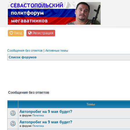
Вход
Регистрация
Сообщения без ответов
|
Активные темы
Список форумов
Сообщения без ответов
Темы
Автопробег на 9 мая будет?
в форуме
Политика
Автопробег на 9 мая будет?
в форуме
Политика