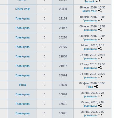
TanyaR
18 июн, 2016, 10:30
Mister Wulf
0
29360
Mister Wulf
10 июн, 2016, 10:05
Гравицапа
0
22134
Гравицапа
09 июн, 2016, 17:57
Гравицапа
0
23047
Гравицапа
08 июн, 2016, 10:04
Гравицапа
0
23220
Гравицапа
24 апр, 2016, 1:14
Гравицапа
0
24776
Гравицапа
22 апр, 2016, 23:16
Гравицапа
0
22880
Гравицапа
22 апр, 2016, 22:58
Гравицапа
0
21957
Гравицапа
04 апр, 2016, 22:29
Гравицапа
0
20994
Гравицапа
07 фев, 2016, 10:55
Pilula
0
14690
Pilula
25 янв, 2016, 2:25
Гравицапа
0
16826
Гравицапа
25 янв, 2016, 2:09
Гравицапа
0
17591
Гравицапа
25 янв, 2016, 2:00
Гравицапа
0
16671
Гравицапа