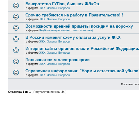
Банкротство ГУПов, бывших ЖЭкОв.
в форуме
ЖКХ. Законы. Вопросы
Срочно требуются на работу в Правительство!!!
в форуме
ЖКХ. Законы. Вопросы
Возможности древней приметы посидим на дорожку
в форуме
Клуб по интересам (не только политика)
В России изменят схему оплаты за услуги ЖКХ
в форуме
ЖКХ. Законы. Вопросы
Интернет-сайты органов власти Российской Федерации
в форуме
ЖКХ. Законы. Вопросы
Пользователям электроэнергии
в форуме
ЖКХ. Законы. Вопросы
Справочная информация: "Нормы естественной убыли"
в форуме
ЖКХ. Законы. Вопросы
Показать соо
Страница
1
из
1
[ Результатов поиска: 34 ]