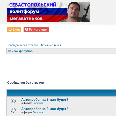
Вход
Регистрация
Сообщения без ответов
|
Активные темы
Список форумов
Сообщения без ответов
Автопробег на 9 мая будет?
в форуме
Политика
Автопробег на 9 мая будет?
в форуме
Политика