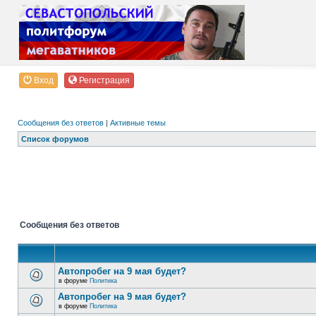
Вход
Регистрация
Сообщения без ответов
|
Активные темы
Список форумов
Сообщения без ответов
Автопробег на 9 мая будет?
в форуме
Политика
Автопробег на 9 мая будет?
в форуме
Политика