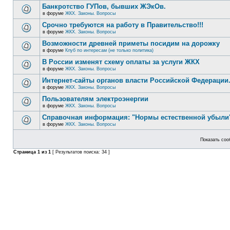
Банкротство ГУПов, бывших ЖЭкОв.
в форуме
ЖКХ. Законы. Вопросы
Срочно требуются на работу в Правительство!!!
в форуме
ЖКХ. Законы. Вопросы
Возможности древней приметы посидим на дорожку
в форуме
Клуб по интересам (не только политика)
В России изменят схему оплаты за услуги ЖКХ
в форуме
ЖКХ. Законы. Вопросы
Интернет-сайты органов власти Российской Федерации
в форуме
ЖКХ. Законы. Вопросы
Пользователям электроэнергии
в форуме
ЖКХ. Законы. Вопросы
Справочная информация: "Нормы естественной убыли"
в форуме
ЖКХ. Законы. Вопросы
Показать соо
Страница
1
из
1
[ Результатов поиска: 34 ]