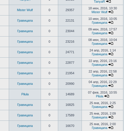
TanyaR
18 июн, 2016, 10:30
Mister Wulf
0
29357
Mister Wulf
10 июн, 2016, 10:05
Гравицапа
0
22131
Гравицапа
09 июн, 2016, 17:57
Гравицапа
0
23044
Гравицапа
08 июн, 2016, 10:04
Гравицапа
0
23216
Гравицапа
24 апр, 2016, 1:14
Гравицапа
0
24771
Гравицапа
22 апр, 2016, 23:16
Гравицапа
0
22877
Гравицапа
22 апр, 2016, 22:58
Гравицапа
0
21954
Гравицапа
04 апр, 2016, 22:29
Гравицапа
0
20990
Гравицапа
07 фев, 2016, 10:55
Pilula
0
14689
Pilula
25 янв, 2016, 2:25
Гравицапа
0
16825
Гравицапа
25 янв, 2016, 2:09
Гравицапа
0
17589
Гравицапа
25 янв, 2016, 2:00
Гравицапа
0
16670
Гравицапа