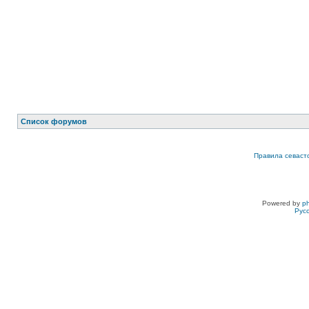
Список форумов
Правила севаст
Powered by
p
Рус