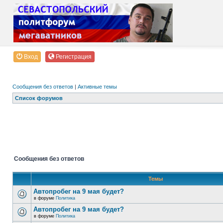
Вход
Регистрация
Сообщения без ответов
|
Активные темы
Список форумов
Сообщения без ответов
Темы
Автопробег на 9 мая будет?
в форуме
Политика
Автопробег на 9 мая будет?
в форуме
Политика