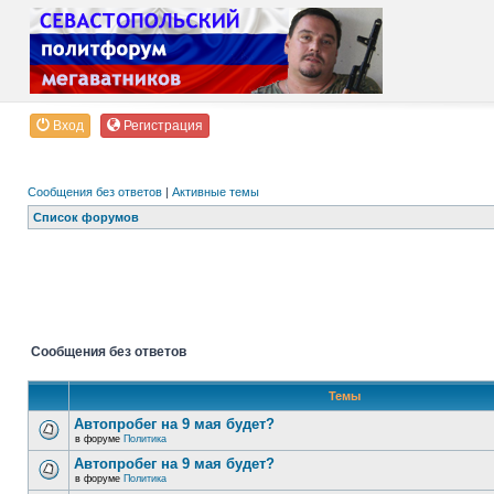
Вход
Регистрация
Сообщения без ответов
|
Активные темы
Список форумов
Сообщения без ответов
Темы
Автопробег на 9 мая будет?
в форуме
Политика
Автопробег на 9 мая будет?
в форуме
Политика