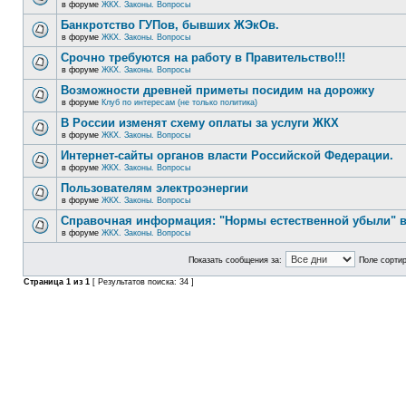
в форуме
ЖКХ. Законы. Вопросы
Банкротство ГУПов, бывших ЖЭкОв.
в форуме
ЖКХ. Законы. Вопросы
Срочно требуются на работу в Правительство!!!
в форуме
ЖКХ. Законы. Вопросы
Возможности древней приметы посидим на дорожку
в форуме
Клуб по интересам (не только политика)
В России изменят схему оплаты за услуги ЖКХ
в форуме
ЖКХ. Законы. Вопросы
Интернет-сайты органов власти Российской Федерации.
в форуме
ЖКХ. Законы. Вопросы
Пользователям электроэнергии
в форуме
ЖКХ. Законы. Вопросы
Справочная информация: "Нормы естественной убыли" в
в форуме
ЖКХ. Законы. Вопросы
Показать сообщения за:
Поле сортир
Страница
1
из
1
[ Результатов поиска: 34 ]